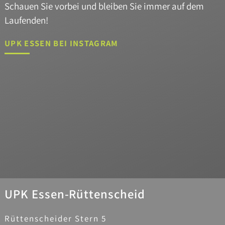
Schauen Sie vorbei und bleiben Sie immer auf dem
Laufenden!
UPK ESSEN BEI INSTAGRAM
UPK Essen-Rüttenscheid
Rüttenscheider Stern 5