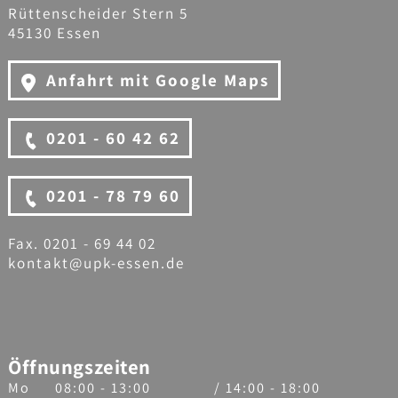
Rüttenscheider Stern 5
45130 Essen
Anfahrt mit Google Maps
0201 - 60 42 62
0201 - 78 79 60
Fax. 0201 - 69 44 02
kontakt@upk-essen.de
Öffnungszeiten
Mo
08:00 - 13:00
/ 14:00 - 18:00