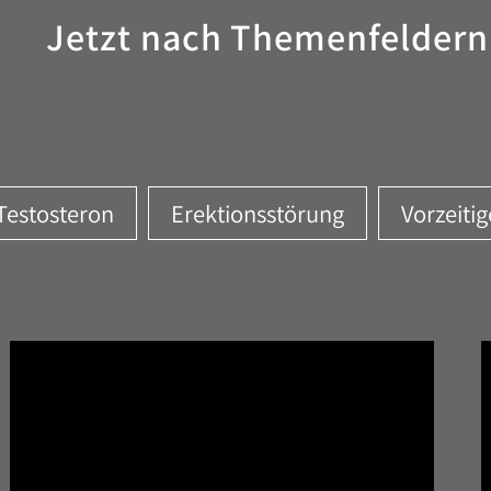
Jetzt nach Themenfeldern
Testosteron
Erektionsstörung
Vorzeiti