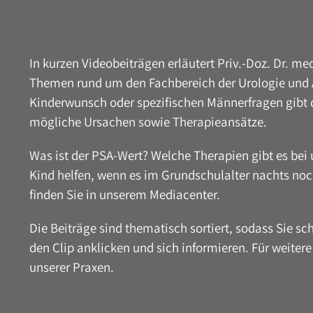
In kurzen Videobeiträgen erläutert Priv.-Doz. Dr. me
Themen rund um den Fachbereich der Urologie und A
Kinderwunsch oder spezifischen Männerfragen gibt de
mögliche Ursachen sowie Therapieansätze.
Was ist der PSA-Wert? Welche Therapien gibt es be
Kind helfen, wenn es im Grundschulalter nachts no
finden Sie in unserem Mediacenter.
Die Beiträge sind thematisch sortiert, sodass Sie schn
den Clip anklicken und sich informieren. Für weitere
unserer Praxen.