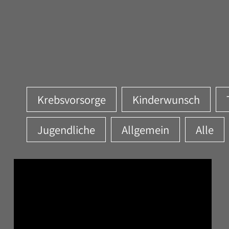
Krebsvorsorge
Kinderwunsch
Jugendliche
Allgemein
Alle