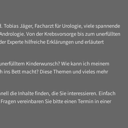
d. Tobias Jäger, Facharzt für Urologie, viele spannende
ndrologie. Von der Krebsvorsorge bis zum unerfüllten
r Experte hilfreiche Erklärungen und erläutert
i unerfülltem Kinderwunsch? Wie kann ich meinem
ch ins Bett macht? Diese Themen und vieles mehr
ell die Inhalte finden, die Sie interessieren. Einfach
 Fragen vereinbaren Sie bitte einen Termin in einer